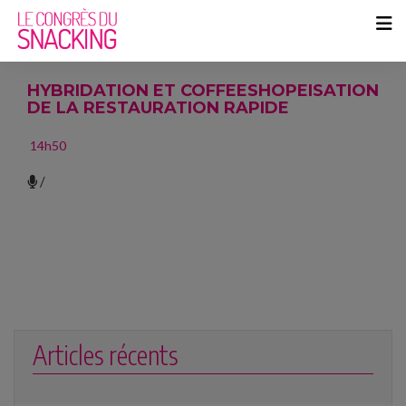
HYBRIDATION ET COFFEESHOPEISATION
DE LA RESTAURATION RAPIDE
14h50
/
Articles récents