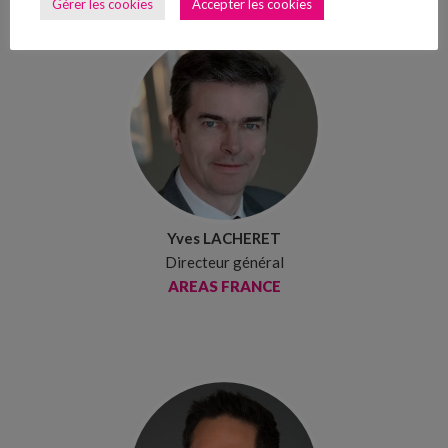
Gérer les cookies
Accepter les cookies
Yves LACHERET
Directeur général
AREAS FRANCE