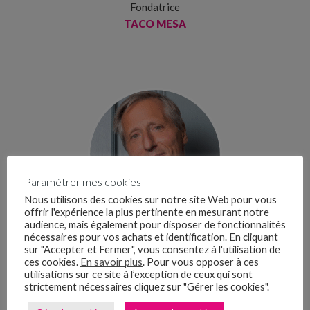
Fondatrice
TACO MESA
Paramétrer mes cookies
Nous utilisons des cookies sur notre site Web pour vous
offrir l'expérience la plus pertinente en mesurant notre
audience, mais également pour disposer de fonctionnalités
Maxime HOLDER
nécessaires pour vos achats et identification. En cliquant
Directeur général
sur "Accepter et Fermer", vous consentez à l'utilisation de
ces cookies.
En savoir plus
. Pour vous opposer à ces
GROUPE HOLDER
utilisations sur ce site à l’exception de ceux qui sont
strictement nécessaires cliquez sur "Gérer les cookies".