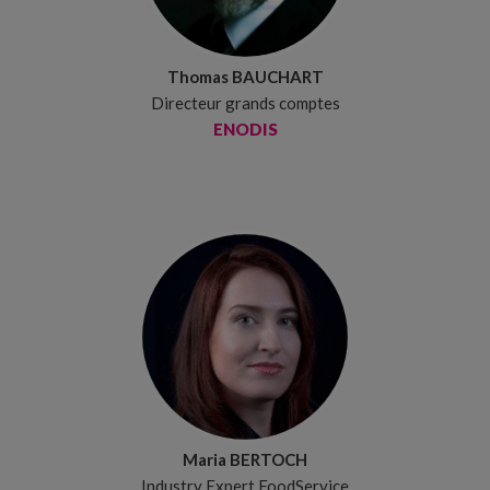
Thomas BAUCHART
Directeur grands comptes
ENODIS
Maria BERTOCH
Industry Expert FoodService